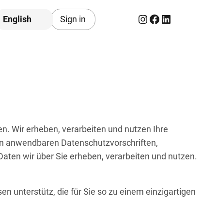
Instagram
Facebook
LinkedIn
English
Sign in
en. Wir erheben, verarbeiten und nutzen Ihre
n anwendbaren Datenschutzvorschriften,
ten wir über Sie erheben, verarbeiten und nutzen.
isen unterstütz, die für Sie so zu einem einzigartigen