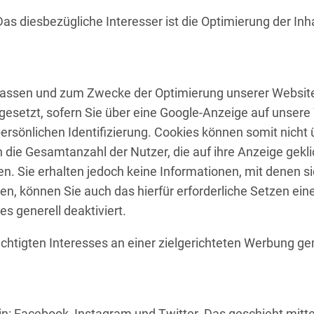
Das diesbezügliche Interesser ist die Optimierung der Inha
fassen und zum Zwecke der Optimierung unserer Website 
esetzt, sofern Sie über eine Google-Anzeige auf unsere 
 persönlichen Identifizierung. Cookies können somit nic
die Gesamtanzahl der Nutzer, die auf ihre Anzeige gekli
. Sie erhalten jedoch keine Informationen, mit denen si
n, können Sie auch das hierfür erforderliche Setzen ei
s generell deaktiviert.
tigten Interesses an einer zielgerichteten Werbung gem. 