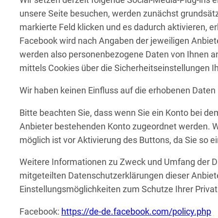
Wir setzen derzeit folgende Social-Media-Plug-ins e
unsere Seite besuchen, werden zunächst grundsätz
markierte Feld klicken und es dadurch aktivieren, e
Facebook wird nach Angaben der jeweiligen Anbieter
werden also personenbezogene Daten von Ihnen an d
mittels Cookies über die Sicherheitseinstellungen I
Wir haben keinen Einfluss auf die erhobenen Date
Bitte beachten Sie, dass wenn Sie ein Konto bei dem
Anbieter bestehenden Konto zugeordnet werden. Wi
möglich ist vor Aktivierung des Buttons, da Sie so 
Weitere Informationen zu Zweck und Umfang der Dat
mitgeteilten Datenschutzerklärungen dieser Anbiete
Einstellungsmöglichkeiten zum Schutze Ihrer Priva
Facebook:
https://de-de.facebook.com/policy.php