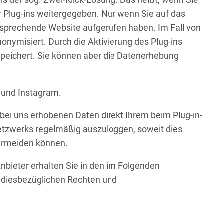
ls der sog. Zwei-Klick-Lösung. Das heißt, wenn Sie
 Plug-ins weitergegeben. Nur wenn Sie auf das
entsprechende Website aufgerufen haben. Im Fall von
nymisiert. Durch die Aktivierung des Plug-ins
speichert. Sie können aber die Datenerhebung
 und Instagram.
e bei uns erhobenen Daten direkt Ihrem beim Plug-in-
etzwerks regelmäßig auszuloggen, soweit dies
vermeiden können.
bieter erhalten Sie in den im Folgenden
n diesbezüglichen Rechten und