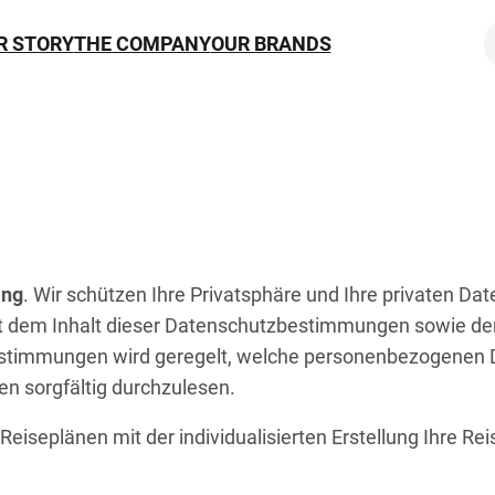
R STORY
THE COMPANY
OUR BRANDS
ing
. Wir schützen Ihre Privatsphäre und Ihre privaten Dat
 dem Inhalt dieser Datenschutzbestimmungen sowie de
timmungen wird geregelt, welche personenbezogenen Da
en sorgfältig durchzulesen.
n Reiseplänen mit der individualisierten Erstellung Ihre Re