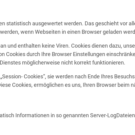
n statistisch ausgewertet werden. Das geschieht vor all
t werden, wenn Webseiten in einen Browser geladen wer
n und enthalten keine Viren. Cookies dienen dazu, unser
n Cookies durch Ihre Browser Einstellungen einschränke
Dienstes möglicherweise nicht korrekt funktionieren.
„Session- Cookies“, sie werden nach Ende Ihres Besuchs
 Diese Cookies, ermöglichen es uns, Ihren Browser beim
atisch Informationen in so genannten Server-LogDateien,