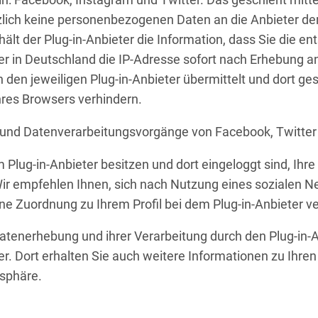
in: Facebook, Instagram und Twitter. Das geschieht mitte
lich keine personenbezogenen Daten an die Anbieter der
rhält der Plug-in-Anbieter die Information, dass Sie die 
 in Deutschland die IP-Adresse sofort nach Erhebung ano
en jeweiligen Plug-in-Anbieter übermittelt und dort ge
hres Browsers verhindern.
n und Datenverarbeitungsvorgänge von Facebook, Twitter
 Plug-in-Anbieter besitzen und dort eingeloggt sind, Ihr
r empfehlen Ihnen, sich nach Nutzung eines sozialen N
eine Zuordnung zu Ihrem Profil bei dem Plug-in-Anbieter 
enerhebung und ihrer Verarbeitung durch den Plug-in-An
r. Dort erhalten Sie auch weitere Informationen zu Ihre
tsphäre.