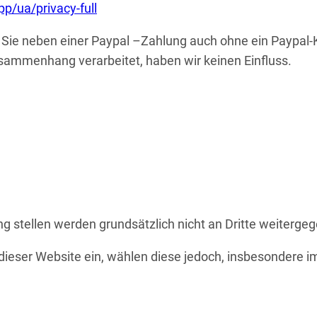
/ua/privacy-full
Sie neben einer Paypal –Zahlung auch ohne ein Paypal-Ko
sammenhang verarbeitet, haben wir keinen Einfluss.
 stellen werden grundsätzlich nicht an Dritte weiterge
b dieser Website ein, wählen diese jedoch, insbesondere 