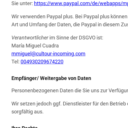
Sie unter:
https://www.paypal.com/de/webapps/mpp
Wir verwenden Paypal plus. Bei Paypal plus können 
Art und Umfang der Daten, die Paypal in diesem Zu
Verantwortlicher
im Sinne der DSGVO ist:
María Miguel Cuadra
mmiguel@cultour-incoming.com
Tel:
004930209674220
Empfänger/ Weitergabe von Daten
Personenbezogenen Daten die Sie uns zur Verfügung
Wir setzen jedoch ggf. Dienstleister für den Betrie
sorgfältig aus.