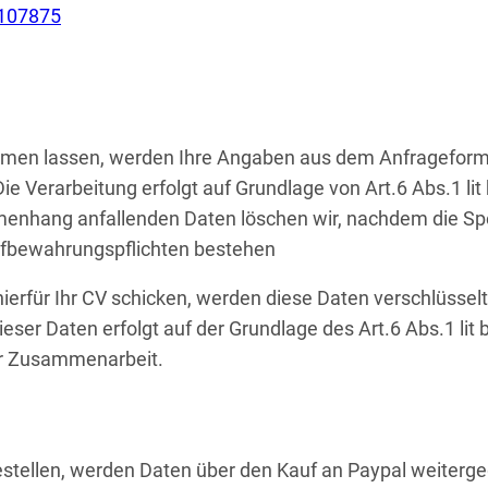
5107875
men lassen, werden Ihre Angaben aus dem Anfrageformul
ie Verarbeitung erfolgt auf Grundlage von Art.6 Abs.1 lit
ang anfallenden Daten löschen wir, nachdem die Speich
 Aufbewahrungspflichten bestehen
ierfür Ihr CV schicken, werden diese Daten verschlüsse
eser Daten erfolgt auf der Grundlage des Art.6 Abs.1 li
r Zusammenarbeit.
estellen, werden Daten über den Kauf an Paypal weiterg