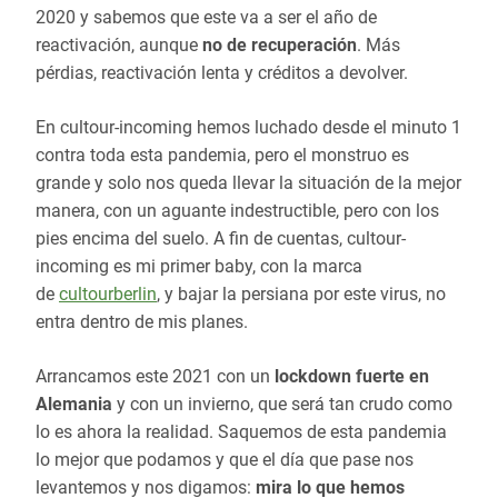
2020 y sabemos que este va a ser el año de
reactivación, aunque
no de recuperación
. Más
pérdias, reactivación lenta y créditos a devolver.
En cultour-incoming hemos luchado desde el minuto 1
contra toda esta pandemia, pero el monstruo es
grande y solo nos queda llevar la situación de la mejor
manera, con un aguante indestructible, pero con los
pies encima del suelo. A fin de cuentas, cultour-
incoming es mi primer baby, con la marca
de
cultourberlin
, y bajar la persiana por este virus, no
entra dentro de mis planes.
Arrancamos este 2021 con un
lockdown fuerte en
Alemania
y con un invierno, que será tan crudo como
lo es ahora la realidad. Saquemos de esta pandemia
lo mejor que podamos y que el día que pase nos
levantemos y nos digamos:
mira lo que hemos