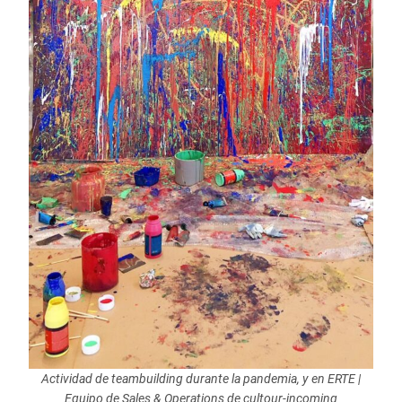
Actividad de teambuilding durante la pandemia, y en ERTE |
Equipo de Sales & Operations de cultour-incoming