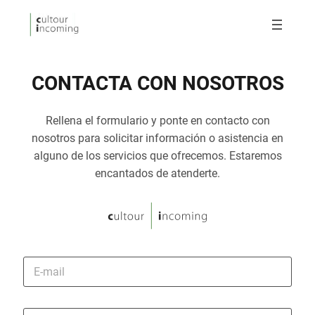
CONTACTA CON NOSOTROS
Rellena el formulario y ponte en contacto con
nosotros para solicitar información o asistencia en
alguno de los servicios que ofrecemos. Estaremos
encantados de atenderte.
E
-
m
a
i
P