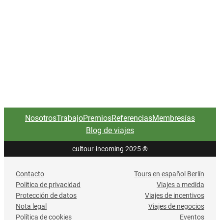
Nosotros
Trabajo
Premios
Referencias
Membresías
Blog de viajes
cultour-incoming 2025
®
Contacto
Tours en español Berlín
Política de privacidad
Viajes a medida
Protección de datos
Viajes de incentivos
Nota legal
Viajes de negocios
Política de cookies
Eventos