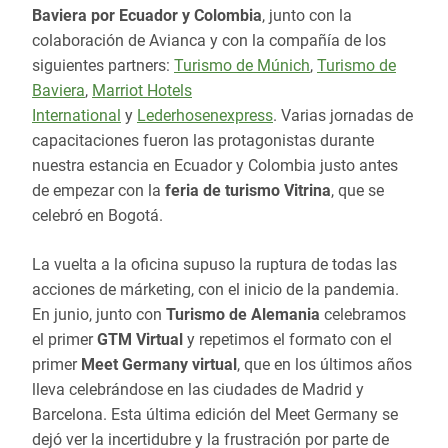
Baviera por Ecuador y Colombia
, junto con la
colaboración de Avianca y con la compañía de los
siguientes partners:
Turismo de Múnich
,
Turismo de
Baviera
,
Marriot Hotels
International
y
Lederhosenexpress
. Varias jornadas de
capacitaciones fueron las protagonistas durante
nuestra estancia en Ecuador y Colombia justo antes
de empezar con la
feria de turismo Vitrina
, que se
celebró en Bogotá.
La vuelta a la oficina supuso la ruptura de todas las
acciones de márketing, con el inicio de la pandemia.
En junio, junto con
Turismo de Alemania
celebramos
el primer
GTM Virtual
y repetimos el formato con el
primer
Meet Germany virtual
, que en los últimos años
lleva celebrándose en las ciudades de Madrid y
Barcelona. Esta última edición del Meet Germany se
dejó ver la incertidubre y la frustración por parte de