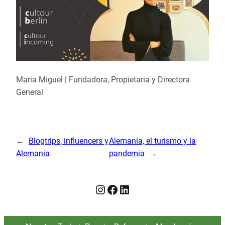
Maria Miguel | Fundadora, Propietaria y Directora
General
←
Blogtrips, influencers y
Alemania, el turismo y la
Alemania
pandemia
→
Instagram
Facebook
LinkedIn