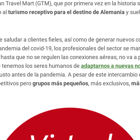
 Travel Mart (GTM), que por primera vez en la historia se
o al
turismo receptivo para el destino de Alemania
y sue
 saludar a clientes fieles, así como de generar nuevos c
pandemia del covid-19, los profesionales del sector se m
y hasta que no se regulen las conexiones aéreas, no va a 
e tenemos los seres humanos de
adaptarnos a nuevas n
sto antes de la pandemia. A pesar de este intercambio d
etitivos pero
grupos más pequeños
, más exclusivos,
más