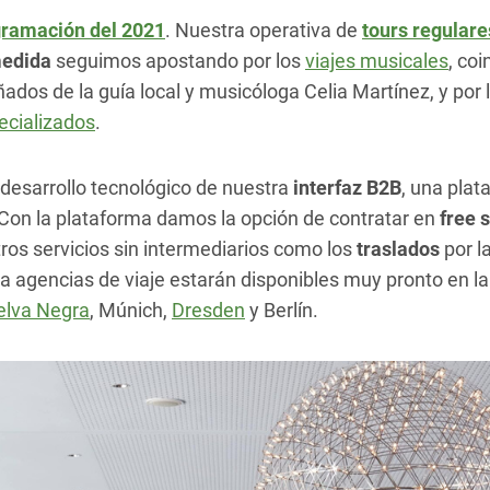
ramación del 2021
. Nuestra operativa de
tours regulare
medida
seguimos apostando por los
viajes musicales
, co
s de la guía local y musicóloga Celia Martínez, y por lo
ecializados
.
 desarrollo tecnológico de nuestra
interfaz B2B
, una plat
 Con la plataforma damos la opción de contratar en
free 
ros servicios sin intermediarios como los
traslados
por l
 agencias de viaje estarán disponibles muy pronto en la
elva Negra
, Múnich,
Dresden
y Berlín.