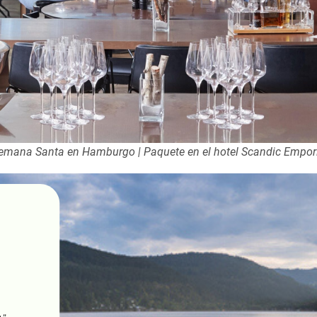
emana Santa en Hamburgo | Paquete en el hotel Scandic Empor