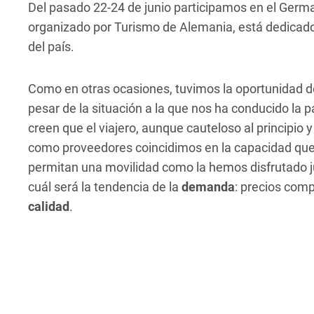
Del pasado 22-24 de junio participamos en el German
organizado por Turismo de Alemania, está dedicad
del país.
Como en otras ocasiones, tuvimos la oportunidad de
pesar de la situación a la que nos ha conducido la 
creen que el viajero, aunque cauteloso al principio 
como proveedores coincidimos en la capacidad qu
permitan una movilidad como la hemos disfrutado ju
cuál será la tendencia de la
demanda
: precios comp
calidad
.