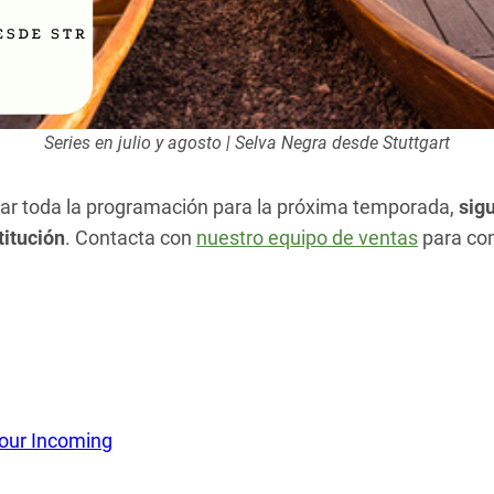
Series en julio y agosto | Selva Negra desde Stuttgart
ñar toda la programación para la próxima temporada,
sig
titución
. Contacta con
nuestro equipo de ventas
para con
tour Incoming