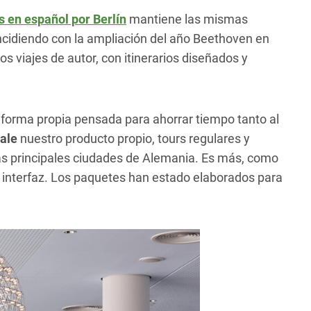
s en español por Berlín
mantiene las mismas
incidiendo con la ampliación del año Beethoven en
s viajes de autor, con itinerarios diseñados y
aforma propia pensada para ahorrar tiempo tanto al
sale
nuestro producto propio, tours regulares y
as principales ciudades de Alemania. Es más, como
 interfaz. Los paquetes han estado elaborados para