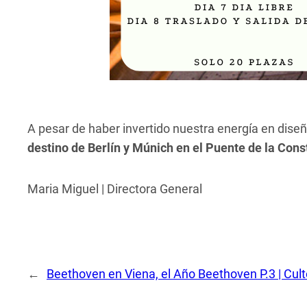
A pesar de haber invertido nuestra energía en dise
destino de Berlín y Múnich en el Puente de la Cons
Maria Miguel | Directora General
←
Beethoven en Viena, el Año Beethoven P.3 | Cul