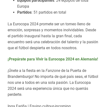
Equipos participantes
: 24 equipos de toda
Europa
Partidos
: 51 partidos en total
La Eurocopa 2024 promete ser un torneo lleno de
emoción, sorpresas y momentos inolvidables. Desde
el partido inaugural hasta la gran final, cada
encuentro será una celebración del talento y la pasión
que el fútbol despierta en todos nosotros.
¡Prepárate para Vivir la Eurocopa 2024 en Alemania!
¡Únete a la fiesta en la
Fanzone
de la Puerta de
Brandemburgo! No importa de qué país seas, el fútbol
nos une a todos en una sola pasión. La Eurocopa
2024 será una experiencia única que no querrás
perderte.
Inga Fariña | Equipo cultour-incoming