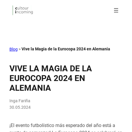
Vive la Magia de la Eurocopa 2024 en Alemania
Blog
>
VIVE LA MAGIA DE LA
EUROCOPA 2024 EN
ALEMANIA
Inga Fariña
30.05.2024
¡El evento futbolístico más esperado del año está a