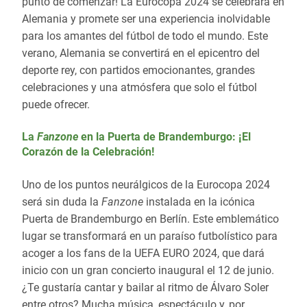
punto de comenzar! La Eurocopa 2024 se celebrará en
Alemania y promete ser una experiencia inolvidable
para los amantes del fútbol de todo el mundo. Este
verano, Alemania se convertirá en el epicentro del
deporte rey, con partidos emocionantes, grandes
celebraciones y una atmósfera que solo el fútbol
puede ofrecer.
La
Fanzone
en la Puerta de Brandemburgo: ¡El
Corazón de la Celebración!
Uno de los puntos neurálgicos de la Eurocopa 2024
será sin duda la
Fanzone
instalada en la icónica
Puerta de Brandemburgo en Berlín. Este emblemático
lugar se transformará en un paraíso futbolístico para
acoger a los fans de la UEFA EURO 2024, que dará
inicio con un gran concierto inaugural el 12 de junio.
¿Te gustaría cantar y bailar al ritmo de Álvaro Soler
entre otros? Mucha música, espectáculo y, por