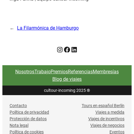
←
La Filarmónica de Hamburgo
Instagram
Facebook
LinkedIn
Nosotros
Trabajo
Premios
Referencias
Membresías
Blog de viajes
cultour-incoming 2025
®
Contacto
Tours en español Berlín
Política de privacidad
Viajes a medida
Protección de datos
Viajes de incentivos
Nota legal
Viajes de negocios
Política de cookies
Eventos