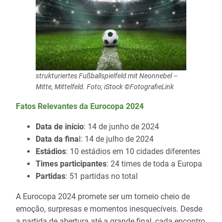
strukturiertes Fußballspielfeld mit Neonnebel –
Mitte, Mittelfeld. Foto; iStock ©FotografieLink
Fatos Relevantes da Eurocopa 2024
Data de início
: 14 de junho de 2024
Data da fina
l: 14 de julho de 2024
Estádios
: 10 estádios em 10 cidades diferentes
Times participantes
: 24 times de toda a Europa
Partidas
: 51 partidas no total
A Eurocopa 2024 promete ser um torneio cheio de
emoção, surpresas e momentos inesquecíveis. Desde
a partida de abertura até a grande final, cada encontro