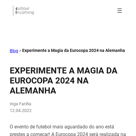
Experimente a Magia da Eurocopa 2024 na Alemanha
Blog
>
EXPERIMENTE A MAGIA DA
EUROCOPA 2024 NA
ALEMANHA
Inga Fariña
12.04.2022
O evento de futebol mais aguardado do ano está
prestes a começar! A Eurocopa 2024 será realizada na