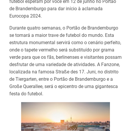
futebol esperam por você em 12 de junho no Portão
de Brandemburgo para dar início à aclamada
Eurocopa 2024.
Durante quatro semanas, o Portão de Brandemburgo
se tornará a maior trave de futebol do mundo. Esta
estrutura monumental servirá como o cenário perfeito,
onde o tapete vermelho será substituído por grama
verde para que os fãs, berlinenses e visitantes possam
desfrutar de uma variedade de atividades. A Fanzone,
localizada na famosa Straße des 17. Juni, no distrito
de Tiergarten, entre o Portão de Brandemburgo e a
Große Querallee, será o epicentro de uma gigantesca
festa do futebol.