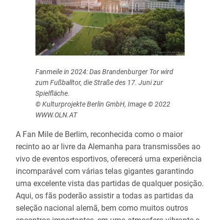
Fanmeile in 2024: Das Brandenburger Tor wird
zum Fußballtor, die Straße des 17. Juni zur
Spielfläche.
© Kulturprojekte Berlin GmbH, Image © 2022
WWW.OLN.AT
A Fan Mile de Berlim, reconhecida como o maior
recinto ao ar livre da Alemanha para transmissões ao
vivo de eventos esportivos, oferecerá uma experiência
incomparável com várias telas gigantes garantindo
uma excelente vista das partidas de qualquer posição.
Aqui, os fãs poderão assistir a todas as partidas da
seleção nacional alemã, bem como muitos outros