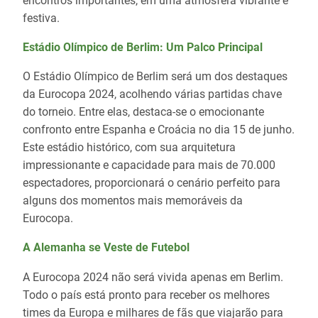
encontros importantes, em uma atmosfera vibrante e
festiva.
Estádio Olímpico de Berlim: Um Palco Principal
O Estádio Olímpico de Berlim será um dos destaques
da Eurocopa 2024, acolhendo várias partidas chave
do torneio. Entre elas, destaca-se o emocionante
confronto entre Espanha e Croácia no dia 15 de junho.
Este estádio histórico, com sua arquitetura
impressionante e capacidade para mais de 70.000
espectadores, proporcionará o cenário perfeito para
alguns dos momentos mais memoráveis da
Eurocopa.
A Alemanha se Veste de Futebol
A Eurocopa 2024 não será vivida apenas em Berlim.
Todo o país está pronto para receber os melhores
times da Europa e milhares de fãs que viajarão para