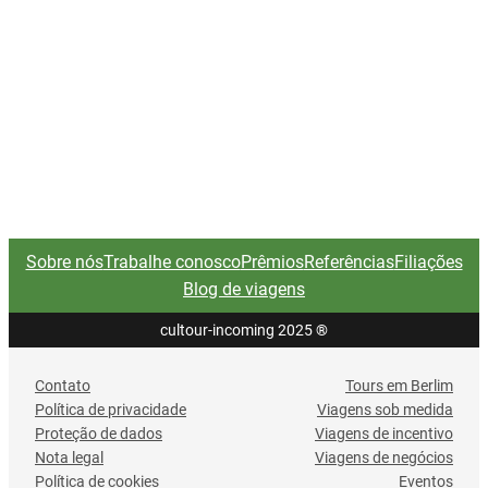
Sobre nós
Trabalhe conosco
Prêmios
Referências
Filiações
Blog de viagens
cultour-incoming 2025
®
Contato
Tours em Berlim
Política de privacidade
Viagens sob medida
Proteção de dados
Viagens de incentivo
Nota legal
Viagens de negócios
Política de cookies
Eventos